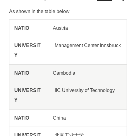
As shown in the table below
Austria
NATION
UNIVERSITY
Management Center Innsbruck
Cambodia
IIC University of Technology
China
北京工业大学