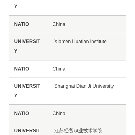
China
Xiamen Huatian Institute
China
Shanghai Dian Ji University
China
江苏经贸职业技术学院