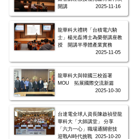
開講
2025-11-16
龍華科大禮聘「台積電六騎
士」楊光磊博士為榮譽講座教
授 開講半導體產業實務
2025-11-05
龍華科大與韓國三校簽署
MOU 拓展國際交流新篇
2025-10-30
台達電全球人資長陳啟禎登龍
華科大「大師講堂」 分享
「六力一心」職場通關密技
迎戰AI時代挑戰
2025-10-20