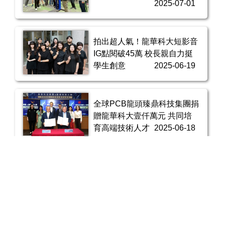
2025-07-01
拍出超人氣！龍華科大短影音
IG點閱破45萬 校長親自力挺
學生創意
2025-06-19
全球PCB龍頭臻鼎科技集團捐
贈龍華科大壹仟萬元 共同培
育高端技術人才
2025-06-18
龍華科大攜手中興保全科技
產學合作共育智慧安防人才
2025-06-11