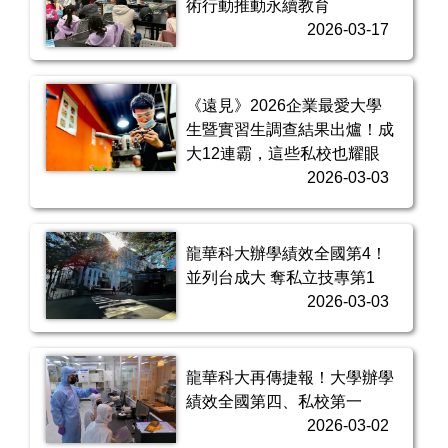
術行動推動永續教育
2026-03-17
《遠見》2026企業最愛大學
生暨實習生調查結果出爐！成
大12連霸，這些私校也耀眼
2026-03-03
龍華科大辦學績效全國第4！
並列台成大 奪私立技專第1
2026-03-03
龍華科大再傳捷報！大學辦學
績效全國第四、私校第一
2026-03-02