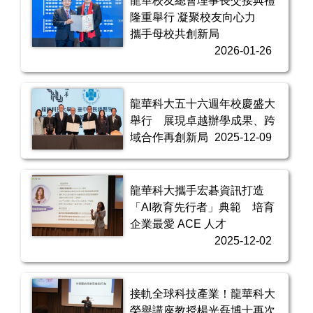
龍華校友總會理事長交接典禮
隆重舉行 凝聚校友向心力
攜手母校共創新局
2026-01-26
龍華科大五十六週年校慶盛大
舉行 展現卓越辦學成果、跨
域合作再創新局
2025-12-09
龍華科大攜手宏碁資訊打造
「AI教育先行者」典範 培育
企業最愛 ACE 人才
2025-12-02
接軌全球科技產業！龍華科大
榮譽講座教授楊光磊博士再次