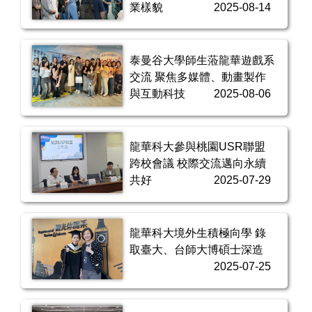
業樣貌
2025-08-14
泰曼谷大學師生蒞龍華遊戲系
交流 聚焦多媒體、動畫製作
與互動科技
2025-08-06
龍華科大參與桃園USR聯盟
跨校會議 校際交流邁向永續
共好
2025-07-29
龍華科大境外生積極向學 錄
取臺大、台師大博碩士深造
2025-07-25