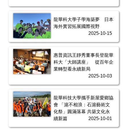
龍華科大學子學海築夢 日本
海外實習拓展國際視野
2025-10-15
惠普資訊王靜秀董事長登龍華
科大「大師講座」 從百年企
業轉型看永續新局
2025-10-03
龍華科技大學攜手新屋愛鄉協
會 「滬不相浪：石滬藝術文
化祭」圓滿落幕 共築文化永
續新篇
2025-10-01