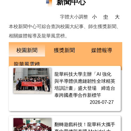
新聞中心
字體大小調整
小
中
大
本校新聞中心可綜合查詢校園大紀事、師生獲獎新聞、
相關媒體報導及龍華風雲榜。
校園新聞
獲獎新聞
媒體報導
龍華風雲榜
龍華科技大學主辦「AI 強化
與半導體供應鏈韌性全球精英
培訓計畫」盛大登場 締造台
泰跨國產學合作新標竿
2026-07-27
翻轉遊戲科技！龍華科大攜手