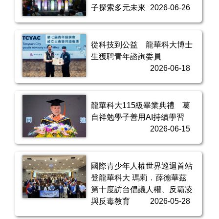
子探索多元未來
2026-06-26
從科技到公益 龍華科大博士
生獲聘青年諮詢委員
2026-06-18
龍華科大115級畢業典禮 葛
自祥勉學子善用AI持續學習
2026-06-15
國際青少年人權世界巡迴首站
登龍華科大 瑪莉．薛德華茲
第十度訪台倡議人權、反霸凌
與反毒教育
2026-05-28