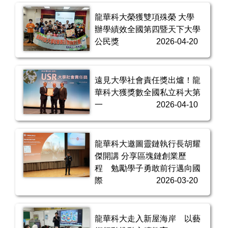
龍華科大榮獲雙項殊榮 大學
辦學績效全國第四暨天下大學
公民獎
2026-04-20
遠見大學社會責任獎出爐！龍
華科大獲獎數全國私立科大第
一
2026-04-10
龍華科大邀圖靈鏈執行長胡耀
傑開講 分享區塊鏈創業歷
程 勉勵學子勇敢前行邁向國
際
2026-03-20
龍華科大走入新屋海岸 以藝