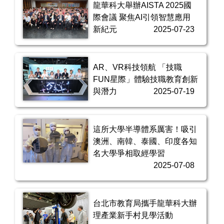
龍華科大舉辦AISTA 2025國
際會議 聚焦AI引領智慧應用
新紀元
2025-07-23
AR、VR科技領航 「技職
FUN星際」體驗技職教育創新
與潛力
2025-07-19
這所大學半導體系厲害！吸引
澳洲、南韓、泰國、印度各知
名大學爭相取經學習
2025-07-08
台北市教育局攜手龍華科大辦
理產業新手村見學活動