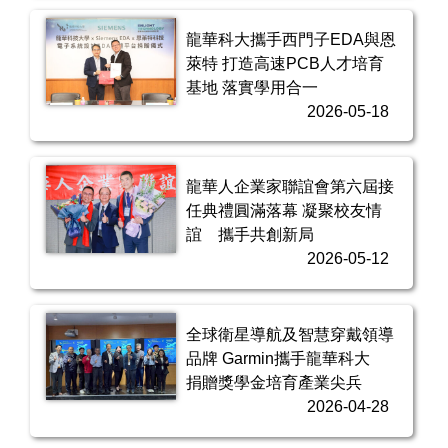
龍華科大攜手西門子EDA與恩
萊特 打造高速PCB人才培育
基地 落實學用合一
2026-05-18
龍華人企業家聯誼會第六屆接
任典禮圓滿落幕 凝聚校友情
誼 攜手共創新局
2026-05-12
全球衛星導航及智慧穿戴領導
品牌 Garmin攜手龍華科大
捐贈獎學金培育產業尖兵
2026-04-28