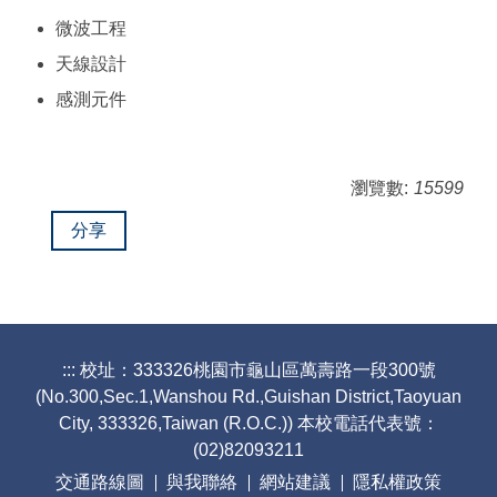
微波工程
天線設計
感測元件
瀏覽數:
15599
分享
:::
校址：333326桃園市龜山區萬壽路一段300號
(No.300,Sec.1,Wanshou Rd.,Guishan District,Taoyuan
City, 333326,Taiwan (R.O.C.)) 本校電話代表號：
(02)82093211
交通路線圖
與我聯絡
網站建議
隱私權政策