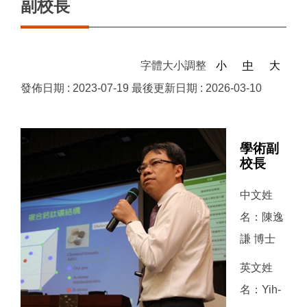
副校長
字體大小調整
小
中
大
發佈日期 :
2023-07-19
最後更新日期 :
2026-03-10
學術副
校長
中文姓
名：陳逸
謙 博士
英文姓
名：Yih-