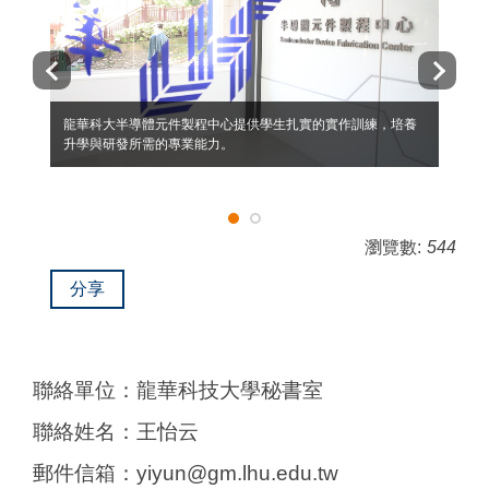
龍華科大半導體元件製程中心提供學生扎實的實作訓練，培養
升學與研發所需的專業能力。
瀏覽數:
544
分享
聯絡單位：龍華科技大學秘書室
聯絡姓名：王怡云
郵件信箱：yiyun@gm.lhu.edu.tw