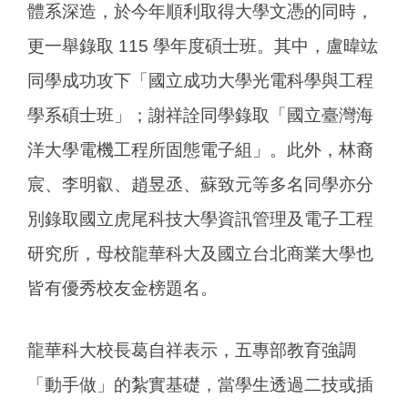
體系深造，於今年順利取得大學文憑的同時，
更一舉錄取 115 學年度碩士班。其中，盧暐竑
同學成功攻下「國立成功大學光電科學與工程
學系碩士班」；謝祥詮同學錄取「國立臺灣海
洋大學電機工程所固態電子組」。此外，林裔
宸、李明叡、趙昱丞、蘇致元等多名同學亦分
別錄取國立虎尾科技大學資訊管理及電子工程
研究所，母校龍華科大及國立台北商業大學也
皆有優秀校友金榜題名。
龍華科大校長葛自祥表示，五專部教育強調
「動手做」的紮實基礎，當學生透過二技或插