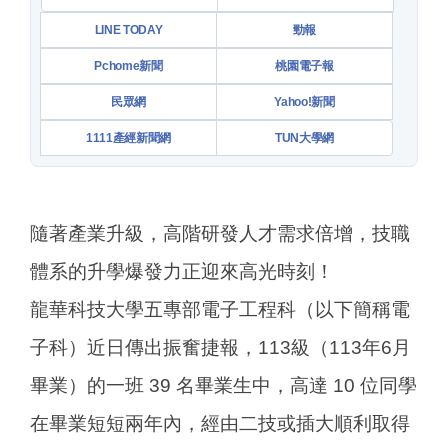
LINE TODAY
勁報
Pchome新聞
桃園電子報
民眾網
Yahoo!新聞
1111產經新聞網
TUN大學網
隨著產業升級，高階研發人才需求倍增，技職
體系的升學爆發力正迎來高光時刻！
龍華科技大學五專部電子工程科（以下簡稱電
子科）近日傳出振奮捷報，113級（113年6月
畢業）的一班 39 名畢業生中，高達 10 位同學
在畢業短短兩年內，經由二技或插大順利取得