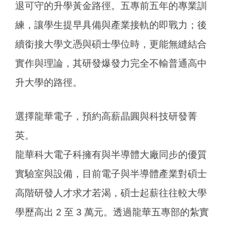
退可守的升學黃金路徑。五專前五年的專業訓
練，讓學生提早具備與產業接軌的即戰力；後
續銜接大學文憑與碩士學位時，更能無縫結合
實作與理論，其研發爆發力完全不輸普通高中
升大學的路徑。
選擇龍華電子，預約高薪晶圓與科技研發菁
英。
龍華科大電子科擁有與半導體大廠同步的優質
實驗室與設備，目前電子與半導體產業對碩士
高階研發人才求才若渴，碩士起薪往往較大學
學歷高出 2 至 3 萬元。透過龍華五專部的紮實