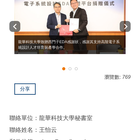
龍華科技大學致贈西門子EDA感謝狀，感謝其支持高階電子系
統設計人才培育與產學合作。
瀏覽數:
769
分享
聯絡單位：龍華科技大學秘書室
聯絡姓名：王怡云