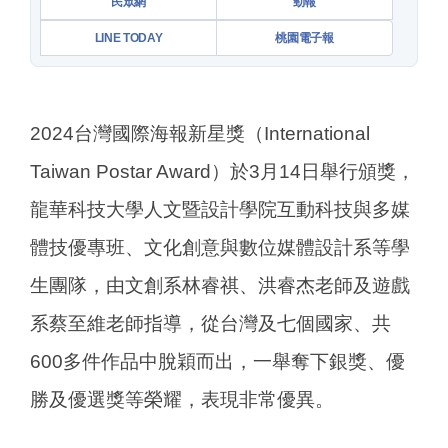
民眾網
勁報
LINE TODAY
桃園電子報
2024台灣國際海報新星獎（International
Taiwan Postar Award）於3月14日舉行頒獎，
龍華科技大學人文暨設計學院互動科技與多媒
體技優專班、文化創意與數位媒體設計系等學
生團隊，由文創系林睿祺、洪睿杰老師及遊戲
系蔡至維老師指導，從台灣及七個國家、共
600多件作品中脫穎而出，一舉奪下銀獎、優
勝及優選獎等榮耀，表現非常優異。