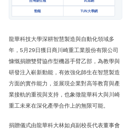
台灣新生報
民眾網
勁報
TUN大學網
龍華科技大學深耕智慧製造與自動化領域多
年，5月29日獲日商川崎重工業股份有限公司
慷慨捐贈雙臂協作型機器手臂乙部，為教學與
研發注入嶄新動能，有效強化師生在智慧製造
方面的實作能力，並展現企業對高等教育與產
業接軌的重視與支持，也象徵龍華科大與川崎
重工未來在深化產學合作上的無限可能。
捐贈儀式由龍華科大林如貞副校長代表董事會