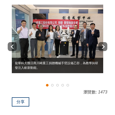
龍華科大獲日商川崎重工捐贈機械手臂設備乙部，為教學與研
發注入嶄新動能。
瀏覽數:
1473
分享