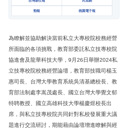
台灣新生報
民眾網
勁報
桃園電子報
為瞭解並協助解決當前私立大專校院校務經營
所面臨的各項挑戰，教育部委託私立技專校院
協進會及龍華科技大學，9月26日舉辦2024私
立技專校院校務經營論壇，教育部技職司楊玉
惠司長、台灣大學教育系統吳清基總校長、教
育部法制處李嵩茂處長、國立台灣大學覺文郁
特聘教授、國立高雄科技大學楊慶煜校長出
席，與私立技專校院共同針對私校發展重大議
題進行交流研討，期能藉由論壇增進瞭解與經