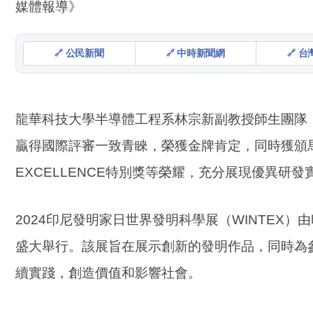
媒體報導》
公民新聞
中時新聞網
台
龍華科技大學半導體工程系林宗新副教授師生團隊，
贏得國際評審一致青睞，榮獲金牌肯定，同時獲頒馬來西亞
EXCELLENCE特別獎等榮耀，充分展現優異研發
2024印尼發明家日世界發明科學展（WINTEX）由
盛大舉行。該展旨在展示創新的發明作品，同時為
續實踐，創造價值和影響社會。