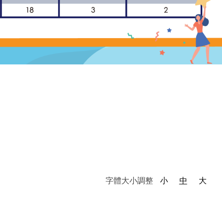
第1
字體大小調整
小
中
大