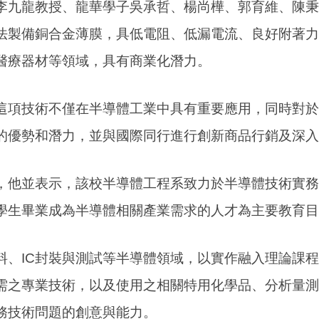
李九龍教授、龍華學子吳承哲、楊尚樺、郭育維、陳秉
法製備銅合金薄膜，具低電阻、低漏電流、良好附著力
醫療器材等領域，具有商業化潛力。
這項技術不僅在半導體工業中具有重要應用，同時對於
的優勢和潛力，並與國際同行進行創新商品行銷及深入
，他並表示，該校半導體工程系致力於半導體技術實務
學生畢業成為半導體相關產業需求的人才為主要教育目
料、IC封裝與測試等半導體領域，以實作融入理論課
需之專業技術，以及使用之相關特用化學品、分析量測
務技術問題的創意與能力。