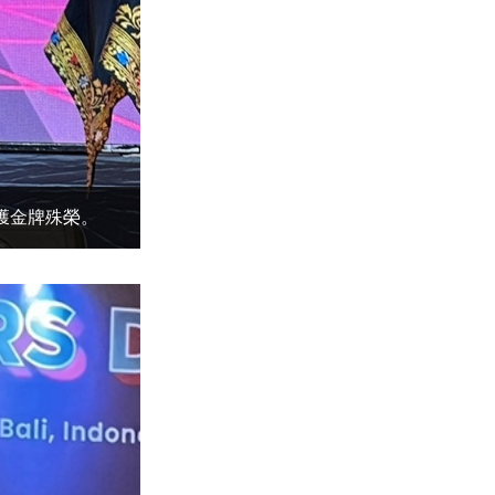
獲金牌殊榮。