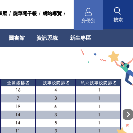
事曆
事曆
龍華電子報
龍華電子報
網站導覽
網站導覽
搜索
身份別
圖書館
資訊系統
新生專區