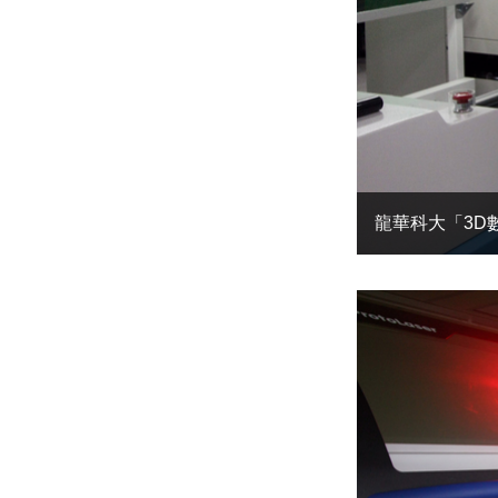
龍華科大「3D