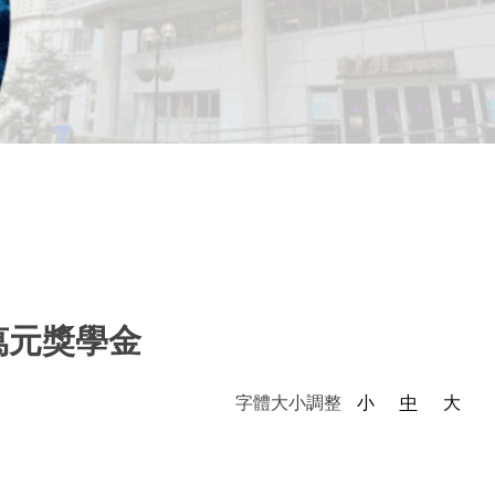
萬元獎學金
字體大小調整
小
中
大