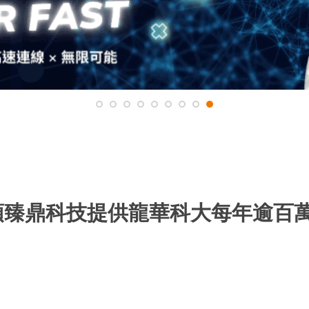
龍頭臻鼎科技提供龍華科大每年逾百