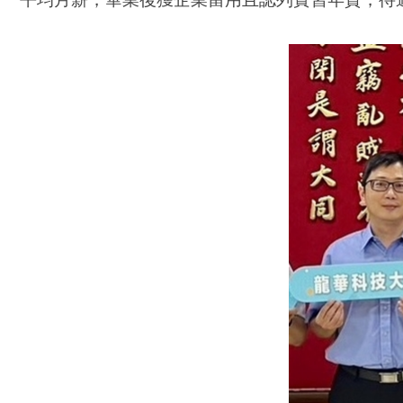
平均月薪，畢業後獲企業留用且認列實習年資，待