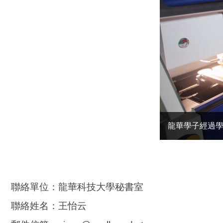
龍華學子經過
聯絡單位：龍華科技大學秘書室
聯絡姓名：王怡云