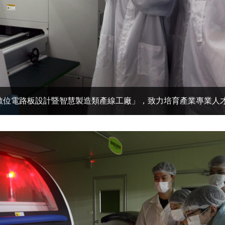
數位電路板設計暨智慧製造類產線工廠」，致力培育產業專業人