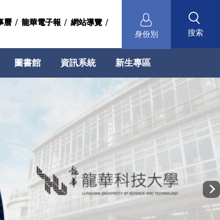
事曆
事曆
龍華電子報
龍華電子報
網站導覽
網站導覽
搜索
身份別
圖書館
資訊系統
新生專區