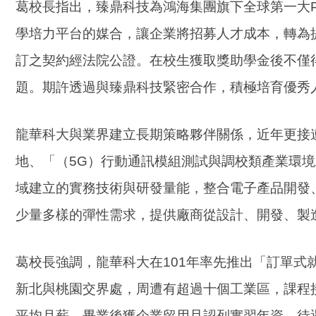
葛校長指出，臻鼎科技為鴻海集團旗下全球第一大
學培力平台的媒合，讓企業將招募人才成本，轉為
訂之契約經法院公證。在校生獲取獎助學金後不僅
題。期許透過與臻鼎科技緊密合作，積極培育優秀
龍華科大與業界建立長期策略夥伴關係，近年更接
地、「（5G）行動通訊模組測試與調校類產業環
域建立的實務技術與研發量能，整合電子產品開發
少量多樣的彈性需求，提供廠商從設計、開發、製
葛校長強調，龍華科大在101年率先推出「訂單
新北與桃園交界處，周遭有超過十個工業區，課程