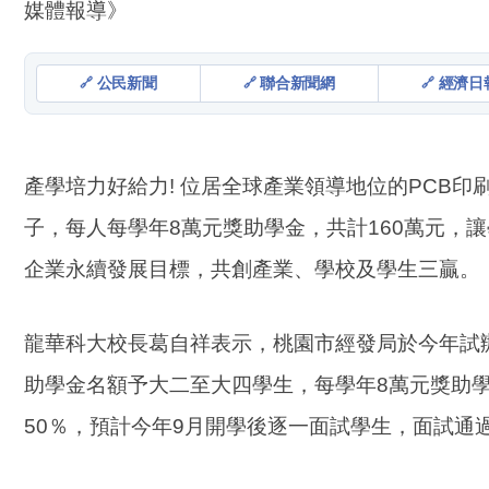
媒體報導》
公民新聞
聯合新聞網
經濟日報
產學培力好給力! 位居全球產業領導地位的PCB
子，每人每學年8萬元獎助學金，共計160萬元
企業永續發展目標，共創產業、學校及學生三贏。
龍華科大校長葛自祥表示，桃園市經發局於今年試辦
助學金名額予大二至大四學生，每學年8萬元獎助
50％，預計今年9月開學後逐一面試學生，面試通