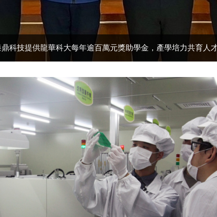
臻鼎科技提供龍華科大每年逾百萬元獎助學金，產學培力共育人