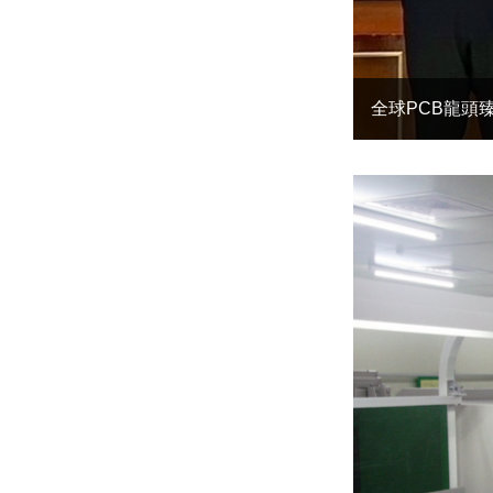
全球PCB龍頭