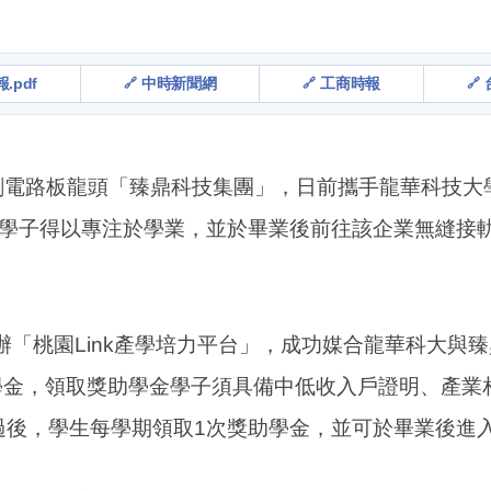
.pdf
中時新聞網
工商時報
印刷電路板龍頭「臻鼎科技集團」，日前攜手龍華科技大
，讓學子得以專注於學業，並於畢業後前往該企業無縫接
「桃園Link產學培力平台」，成功媒合龍華科大與
學金，領取獎助學金學子須具備中低收入戶證明、產業
過後，學生每學期領取1次獎助學金，並可於畢業後進