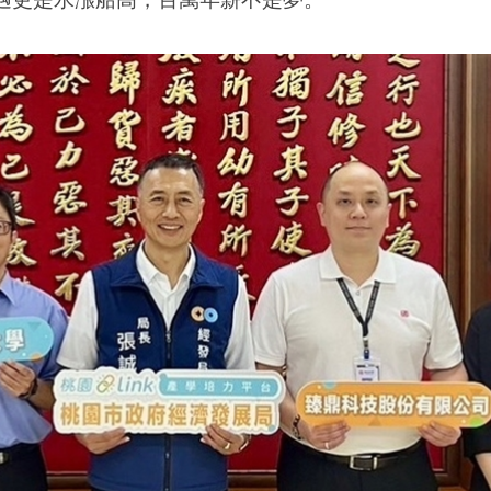
遇更是水漲船高，百萬年薪不是夢。