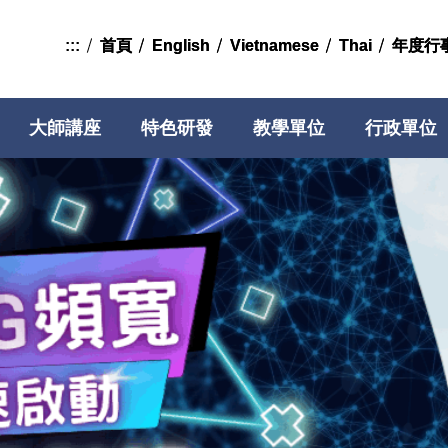
:::
首頁
首頁
English
English
Vietnamese
Vietnamese
Thai
Thai
年度行
年度行
大師講座
特色研發
教學單位
行政單位