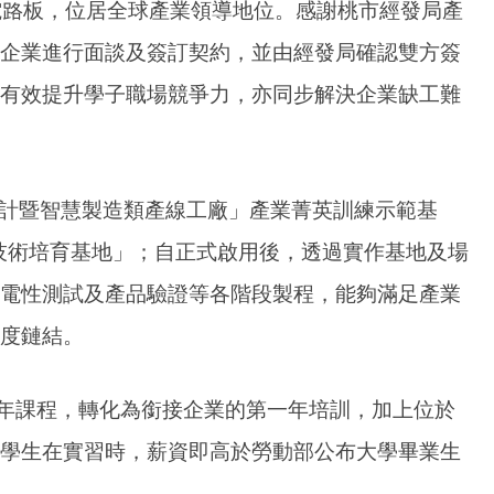
電路板，位居全球產業領導地位。感謝桃市經發局產
企業進行面談及簽訂契約，並由經發局確認雙方簽
有效提升學子職場競爭力，亦同步解決企業缺工難
設計暨智慧製造類產線工廠」產業菁英訓練示範基
技術培育基地」；自正式啟用後，透過實作基地及場
電性測試及產品驗證等各階段製程，能夠滿足產業
度鏈結。
一年課程，轉化為銜接企業的第一年培訓，加上位於
學生在實習時，薪資即高於勞動部公布大學畢業生