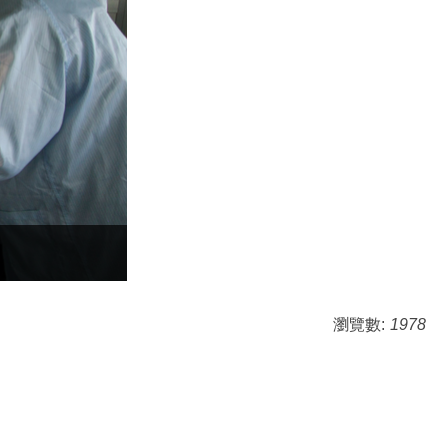
瀏覽數:
1978