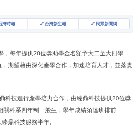
台灣時報
台灣新生報
民眾新聞網
學，每年提供20位獎助學金名額予大二至大四學
軌，期望藉由深化產學合作，加速培育人才，並落實
臻鼎科技進行產學培力合作，由臻鼎科技提供20位獎
相關科系四年制一般生，學年成績須達班排前
入臻鼎科技服務半年。