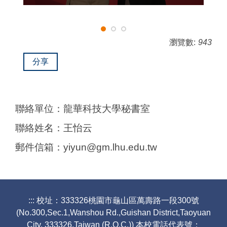
瀏覽數:
943
分享
聯絡單位：龍華科技大學秘書室
聯絡姓名：王怡云
郵件信箱：yiyun@gm.lhu.edu.tw
:::
校址：333326桃園市龜山區萬壽路一段300號
(No.300,Sec.1,Wanshou Rd.,Guishan District,Taoyuan
City, 333326,Taiwan (R.O.C.)) 本校電話代表號：