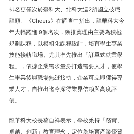
排名更僅次於臺科大、北科大這2所國立技職
龍頭。《Cheers》在調查中指出，龍華科大今
年大幅躍進 9個名次，獲推薦理由主要為積極
規劃課程，以模組化課程設計，培育學生專業
技能接軌職場。尤其率先推出「訂單式就業學
程」，依據企業需求量身打造需要人才，使學
生畢業後與職場無縫接軌，企業可立即獲得專
業人才，自推出迄今深得業界信賴與高度評
價。
龍華科大校長葛自祥表示，學校秉持「務實、
卓越、創新」教育理念，定位為培育產業優質