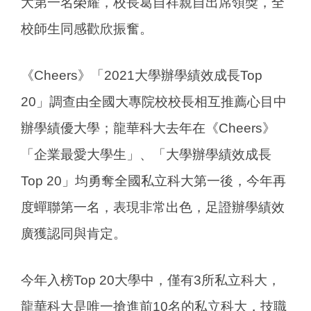
大第一名榮耀，校長葛自祥親自出席領獎，全
校師生同感歡欣振奮。
《Cheers》「2021大學辦學績效成長Top
20」調查由全國大專院校校長相互推薦心目中
辦學績優大學；龍華科大去年在《Cheers》
「企業最愛大學生」、「大學辦學績效成長
Top 20」均勇奪全國私立科大第一後，今年再
度蟬聯第一名，表現非常出色，足證辦學績效
廣獲認同與肯定。
今年入榜Top 20大學中，僅有3所私立科大，
龍華科大是唯一搶進前10名的私立科大，技職