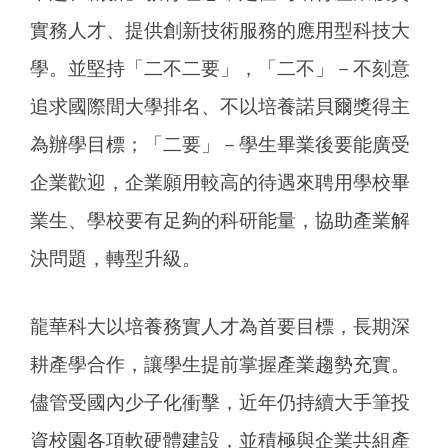
實務人才、提供創新技術服務的應用型科技大
學。並堅持「二不二要」，「二不」－不刻意
追求國際間大學排名、不以培養諾貝爾獎得主
為辦學目標；「二要」－學生畢業後要能廣受
企業歡迎，企業願用較高的待遇來聘用學校畢
業生、學校要有足夠的科研能量，協助產業解
決問題，轉型升級。
龍華科大以培養務實人才為首要目標，長期深
耕產學合作，讓學生提前掌握產業趨勢充實。
儘管受國內少子化衝擊，近年仍持續大手筆投
資校園各項軟硬體建設，並積極與企業共組產