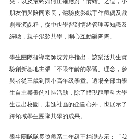
突，以及最終如何正確應對「情緒」之道，小
朋友們與陪同家長，體驗皮影戲手作戲偶及戲
劇表演課程，從中也學習到情緒管理等知識及
經驗，親子混齡共學，開心互動樂陶陶。
學生團隊指導老師沈芳序指出，該樂活共生實
驗創新基地主張「不限年齡的學習」理念，參
與者從三歲到國小高年級學童。這場全部由學
生自主籌畫的社區活動，除了體現龍華科大學
生走出校園，走進社區的企圖心外，也展示了
跨領域學生團隊共學的成果。
學生團隊隊長遊戲系二年級王柏澔表示：「我