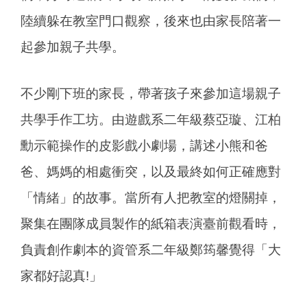
陸續躲在教室門口觀察，後來也由家長陪著一
起參加親子共學。
不少剛下班的家長，帶著孩子來參加這場親子
共學手作工坊。由遊戲系二年級蔡亞璇、江柏
勳示範操作的皮影戲小劇場，講述小熊和爸
爸、媽媽的相處衝突，以及最終如何正確應對
「情緒」的故事。當所有人把教室的燈關掉，
聚集在團隊成員製作的紙箱表演臺前觀看時，
負責創作劇本的資管系二年級鄭筠馨覺得「大
家都好認真!」