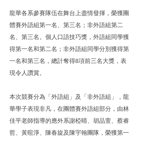
龍華各系參賽隊伍在舞台上盡情發揮，榮獲團
體賽外語組第一名、第三名；非外語組第二
名、第三名。個人口語技巧獎，外語組同學獲
得第一名和第二名；非外語組同學分別獲得第
一名和第三名，總計奪得8項前三名大獎，表
現令人讚賞。
本次競賽分為「外語組」及「非外語組」，龍
華學子表現非凡，在團體賽外語組部分，由林
佳平老師指導的應外系謝椏晴、胡品萱、蔡睿
哲、黃暄淨、陳春旋及陳宇翰團隊，榮獲第一