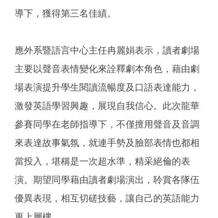
導下，獲得第三名佳績。
應外系暨語言中心主任冉麗娟表示，讀者劇場
主要以聲音表情變化來詮釋劇本角色，藉由劇
場表演提升學生閱讀流暢度及口語表達能力，
激發英語學習興趣，展現自我信心。此次龍華
參賽同學在老師指導下，不僅擅用聲音及音調
來表達故事氣氛，就連手勢及臉部表情也都相
當投入，堪稱是一次超水準，精采絕倫的表
演。期望同學藉由讀者劇場演出，聆賞各隊伍
優異表現，相互切磋技藝，讓自己的英語能力
更上層樓。