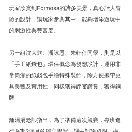
玩家欣賞到Formosa的諸多美景，真心話大冒
險的設計，讓玩家參與其中，能夠增添遊玩中
的刺激性與豐富度。
另一組沈大鈞、潘詠恩、朱軒任同學，則是以
「手工紙錢包」環保概念為發想設計，運用非
常簡潔的紙錢包手繪特殊裝飾，除方便攜帶更
具美觀及實用性，同樣獲得評審讚賞，獲得銅
牌。
鍾涓涓老師指出，為了準備這次競賽，專班進
行為期3個月的獨立學習，課中討論發想，構