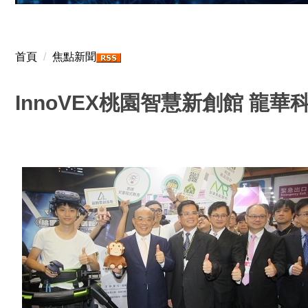
首頁
焦點新聞
InnoVEX桃園智慧新創館 龍