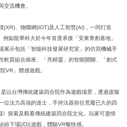
與交流機會。
R)、物聯網(IOT)及人工智慧(AI)，一同打造
園創意新時代。例如龍華科大於今年首度承接「安東青創基地」
場展示包括「智能科技發展研究室」的仿寫機械手
性軟質組合插座、「亮精靈」的智能開關、「創式
院VR」體感遊戲。
，是以台灣傳統建築四合院作為遊戲場景，透過虛擬
一位法力高強的道士，手持法器前往荒廢已久的四
深淵》探索及觀看傳統建築四合院文化。玩家可盡情
紛紛下場試玩遊戲，體驗VR暢快感。