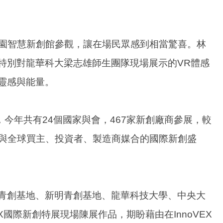
桃園智慧新創館參觀，讓在場民眾感到相當驚喜。林
特別對龍華科大梁志雄師生團隊現場展示的VR體感
靈感與能量。
平台，今年共有24個國家與會，467家新創廠商參展，較
創與全球買主、投資者、製造商媒合的國際新創盛
青創基地、新明青創基地、龍華科技大學、中央大
X國際新創特展現場陳展作品，期盼藉由在InnoVEX