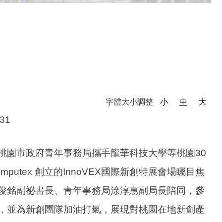
字體大小調整
小
中
大
-31
場，桃園市政府青年事務局攜手龍華科技大學等桃園30
utex 創立的InnoVEX國際新創特展會場矚目焦
俊銘副祕書長、青年事務局涂淳惠副局長陪同，參
，並為新創團隊加油打氣，展現對桃園在地新創產