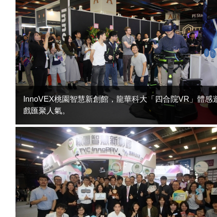
InnoVEX桃園智慧新創館，龍華科大「四合院VR」體感
戲匯聚人氣。