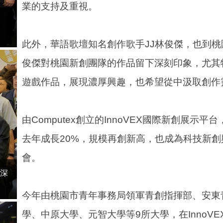
業的支持及重視。
此外，華語歌壇知名創作歌手JJ林俊傑，也到
俊傑對桃園新創團隊的作品留下深刻印象，尤其
遊戲作品，展現濃厚興趣，也希望從中汲取創作
由Computex創立的InnoVEX國際新創展示
去年成長20%，規模再創新高，也成為科技新
會。
深
今年由桃園市青年事務局領軍青創指揮部、安東
學、中原大學、元智大學等9所大學，在InnoVE