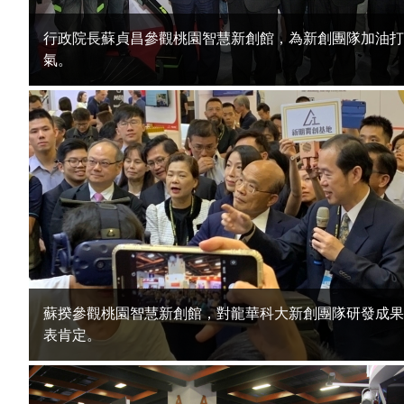
行政院長蘇貞昌參觀桃園智慧新創館，為新創團隊加油打
氣。
蘇揆參觀桃園智慧新創館，對龍華科大新創團隊研發成果
表肯定。