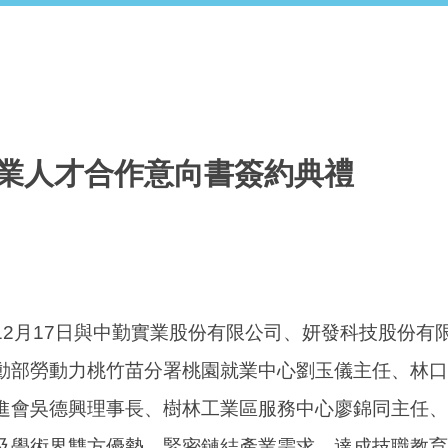
業人才合作意向書簽約典禮
2月17日與中勤實業股份有限公司、妍發科技股份有
動部勞動力桃竹苗分署桃園就業中心劉玉儀主任、林口
進會吳德興理事長、樹林工業區服務中心廖錦同主任、
及學術界雙方優勢、緊密鏈結產業需求，達成技職教育