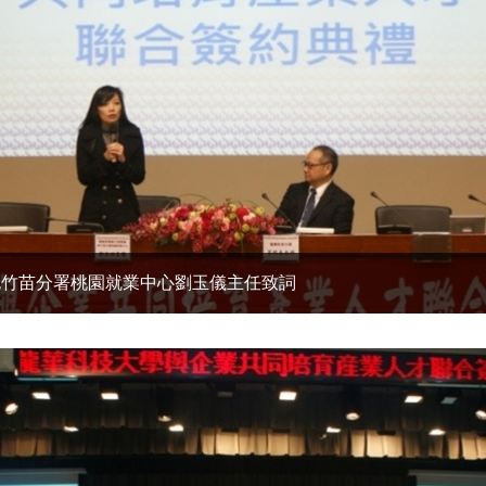
桃竹苗分署桃園就業中心劉玉儀主任致詞