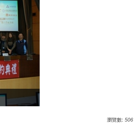
瀏覽數:
506