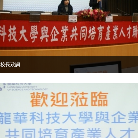
祥校長致詞