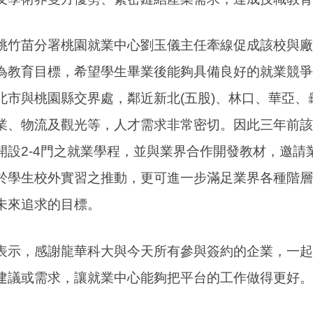
桃竹苗分署桃園就業中心劉玉儀主任牽線促成該校與廠
為教育目標，希望學生畢業後能夠具備良好的就業競爭
北市與桃園縣交界處，鄰近新北(五股)、林口、華亞
業、物流及觀光等，人才需求非常密切。因此三年前該
開設2-4門之就業學程，並與業界合作開發教材，邀請
於學生校外實習之推動，更可進一步滿足業界各種階層
未來追求的目標。
表示，感謝龍華科大與今天所有參與簽約的企業，一起
建議或需求，讓就業中心能夠把平台的工作做得更好。