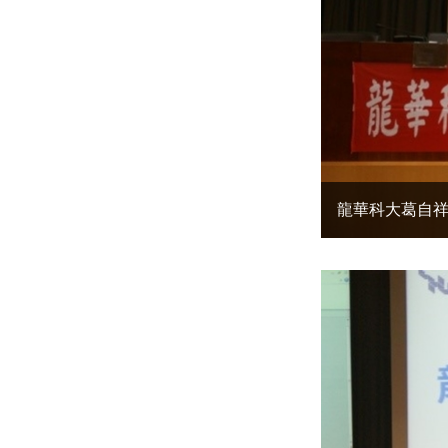
龍華科大葛自