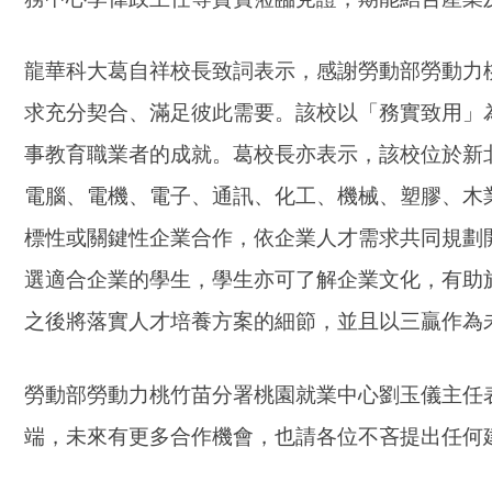
龍華科大葛自祥校長致詞表示，感謝勞動部勞動力
求充分契合、滿足彼此需要。該校以「務實致用」
事教育職業者的成就。葛校長亦表示，該校位於新
電腦、電機、電子、通訊、化工、機械、塑膠、木
標性或關鍵性企業合作，依企業人才需求共同規劃
選適合企業的學生，學生亦可了解企業文化，有助
之後將落實人才培養方案的細節，並且以三贏作為
勞動部勞動力桃竹苗分署桃園就業中心劉玉儀主任
端，未來有更多合作機會，也請各位不吝提出任何