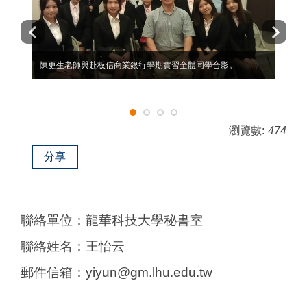
陳更生老師與赴板信商業銀行學期實習全體同學合影。
瀏覽數:
474
分享
聯絡單位：龍華科技大學秘書室
聯絡姓名：王怡云
郵件信箱：yiyun@gm.lhu.edu.tw