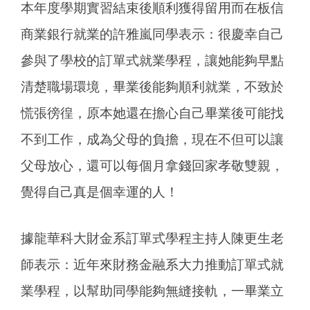
本年度學期實習結束後順利獲得留用而在板信
商業銀行就業的許雅嵐同學表示：很慶幸自己
參與了學校的訂單式就業學程，讓她能夠早點
清楚職場環境，畢業後能夠順利就業，不致於
慌張徬徨，原本她還在擔心自己畢業後可能找
不到工作，成為父母的負擔，現在不但可以讓
父母放心，還可以每個月拿錢回家孝敬雙親，
覺得自己真是個幸運的人！
據龍華科大財金系訂單式學程主持人陳更生老
師表示：近年來財務金融系大力推動訂單式就
業學程，以幫助同學能夠無縫接軌，一畢業立