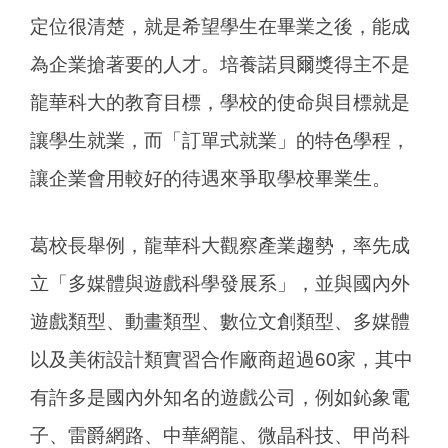
定位很清楚，就是希望學生在畢業之後，能成
為企業搶著要的人才。培養諾貝爾獎得主不是
龍華科大的教育目標，學校的使命與目標就是
讓學生就業，而「訂單式就業」的特色學程，
讓企業會用較好的待遇來爭取學校畢業生。
葛校長舉例，龍華科大觀察產業趨勢，率先成
立「多媒體與遊戲科學發展系」，並與國內外
遊戲類型、動畫類型、數位文創類型、多媒體
以及美術設計類實習合作廠商超過60家，其中
有許多是國內外知名的遊戲公司，例如鈊象電
子、雷爵網路、中華網龍、微晶科技、甲尚科