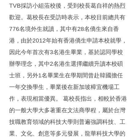
TVB採訪小組蒞校後，受到校長葛自祥的熱烈
歡迎。葛校長在受訪時表示，本校目前總共有
776名境外生就讀，其中有28名僑生來自香
港，由於2012年始有香港僑生申請本校就學，
因此今年首次有3名港生畢業，基於認同學校
辦學理念，其中2名港生選擇繼續升讀本校碩
士班，另外1名畢業生在學期間曾赴韓國擔任
一年交換學生，畢業後在新加坡樟宜機場工
作，表現相當優異。 葛校長指出，相較於香港
的一般大學大多著重在文法商學程，屬於台灣
技職教育領域的科技大學則普遍強調科技、工
業、文化、創意等多元發展，龍華科技大學的