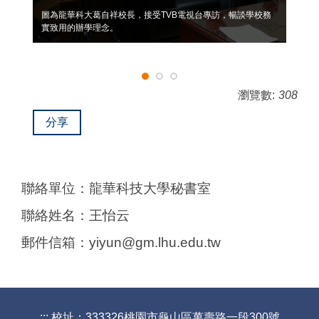
圖為龍華科大葛自祥校長，接受TVB電視台專訪，暢談學校務
實致用的辦學理念。
瀏覽數:
308
分享
聯絡單位：龍華科技大學秘書室
聯絡姓名：王怡云
郵件信箱：yiyun@gm.lhu.edu.tw
:::
校址：333326桃園市龜山區萬壽路一段300號