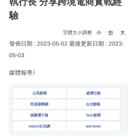
執行長 分享跨境電商實戰經
驗
字體大小調整
小
中
大
發佈日期 :
2023-05-02
最後更新日期 :
2023-
05-03
媒體報導》
公民新聞
經濟日報
民視新聞網
台北郵報
桃園電子報
Yam新聞
match生活網
owl news