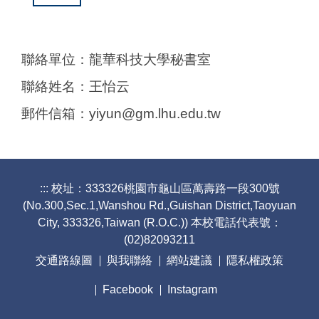
聯絡單位：龍華科技大學秘書室
聯絡姓名：王怡云
郵件信箱：yiyun@gm.lhu.edu.tw
:::
校址：333326桃園市龜山區萬壽路一段300號
(No.300,Sec.1,Wanshou Rd.,Guishan District,Taoyuan
City, 333326,Taiwan (R.O.C.)) 本校電話代表號：
(02)82093211
交通路線圖
與我聯絡
網站建議
隱私權政策
Facebook
Instagram